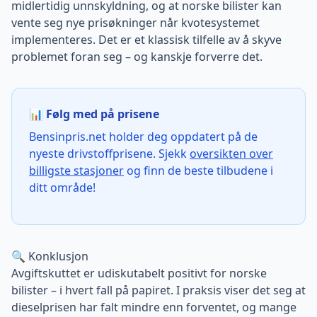
midlertidig unnskyldning, og at norske bilister kan
vente seg nye prisøkninger når kvotesystemet
implementeres. Det er et klassisk tilfelle av å skyve
problemet foran seg – og kanskje forverre det.
📊 Følg med på prisene
Bensinpris.net holder deg oppdatert på de
nyeste drivstoffprisene. Sjekk
oversikten over
billigste stasjoner
og finn de beste tilbudene i
ditt område!
🔍 Konklusjon
Avgiftskuttet er udiskutabelt positivt for norske
bilister – i hvert fall på papiret. I praksis viser det seg at
dieselprisen har falt mindre enn forventet, og mange