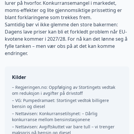
lurer på hvorfor. Konkurransemangel i markedet,
moms-effekter og lite gjennomsiktige prissetting er
blant forklaringene som trekkes frem.
Samtidig bør vi ikke glemme den store bakermen:
Dagens lave priser kan bli et forkledt problem når EU-
kvotene kommer i 2027/28. For nå kan det lønne seg å
fylle tanken – men vær obs på at det kan komme
endringer.
Kilder
– Regjeringen.no: Oppfølging av Stortingets vedtak
om reduksjon i avgifter på drivstoff
– VG: Pumpedramaet: Stortinget vedtok billigere
bensin og diesel
– Nettavisen: Konkurransetilsynet: – Dårlig
konkurranse mellom bensinstasjonene
– Nettavisen: Avgiftskuttet var bare tull – vi trenger
makspris på bensin og diesel