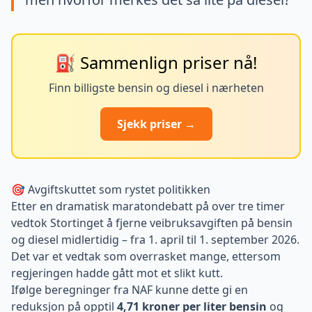
⛽ Sammenlign priser nå!
Finn billigste bensin og diesel i nærheten
Sjekk priser →
🎯 Avgiftskuttet som rystet politikken
Etter en dramatisk maratondebatt på over tre timer
vedtok Stortinget å fjerne veibruksavgiften på bensin
og diesel midlertidig – fra 1. april til 1. september 2026.
Det var et vedtak som overrasket mange, ettersom
regjeringen hadde gått mot et slikt kutt.
Ifølge beregninger fra NAF kunne dette gi en
reduksjon på opptil
4,71 kroner per liter bensin
og